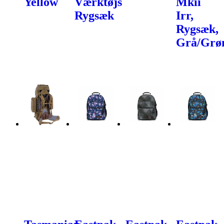
Yellow
Værktøjs
Mkii
Rygsæk
Irr,
Rygsæk,
Grå/Grø