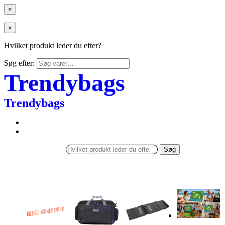
×
×
Hvilket produkt leder du efter?
Søg efter:
Trendybags
Trendybags
Søg