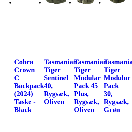
Cobra
Tasmanian
Tasmanian
Tasmani
Crown
Tiger
Tiger
Tiger
C
Sentinel
Modular
Modular
Backpack
40,
Pack 45
Pack
(2024)
Rygsæk,
Plus,
30,
Taske -
Oliven
Rygsæk,
Rygsæk,
Black
Oliven
Grøn