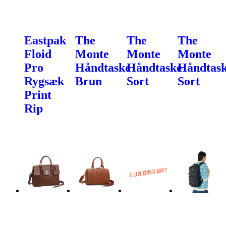
Eastpak
The
The
The
Floid
Monte
Monte
Monte
Pro
Håndtaske
Håndtaske
Håndtas
Rygsæk
Brun
Sort
Sort
Print
Rip