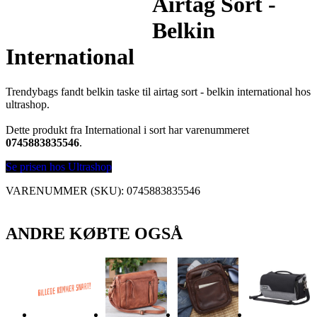
Airtag Sort -
Belkin
International
Trendybags fandt belkin taske til airtag sort - belkin international hos
ultrashop.
Dette produkt fra International i sort har varenummeret
0745883835546
.
Se prisen hos Ultrashop
VARENUMMER (SKU):
0745883835546
ANDRE KØBTE OGSÅ