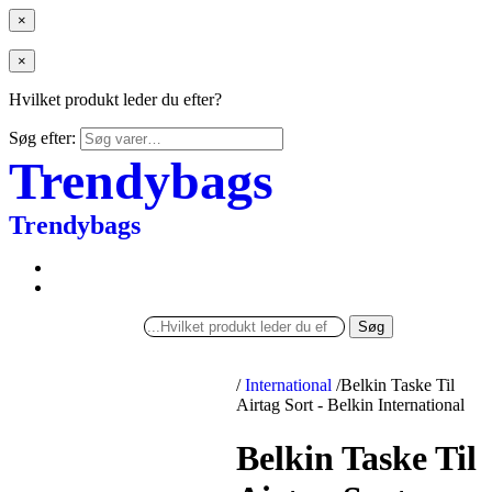
×
×
Hvilket produkt leder du efter?
Søg efter:
Trendybags
Trendybags
Søg
/
International
/
Belkin Taske Til
Airtag Sort - Belkin International
Belkin Taske Til