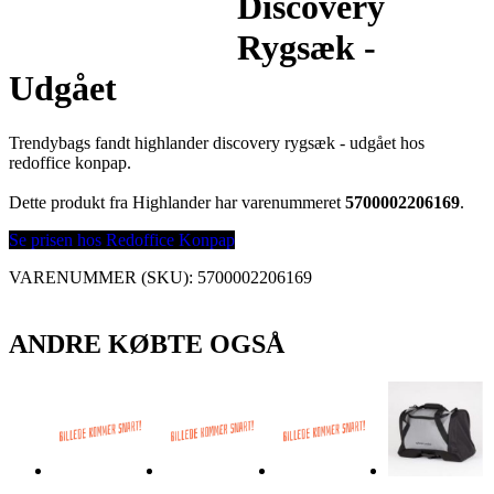
Discovery
Rygsæk -
Udgået
Trendybags fandt highlander discovery rygsæk - udgået hos
redoffice konpap.
Dette produkt fra Highlander har varenummeret
5700002206169
.
Se prisen hos Redoffice Konpap
VARENUMMER (SKU):
5700002206169
ANDRE KØBTE OGSÅ