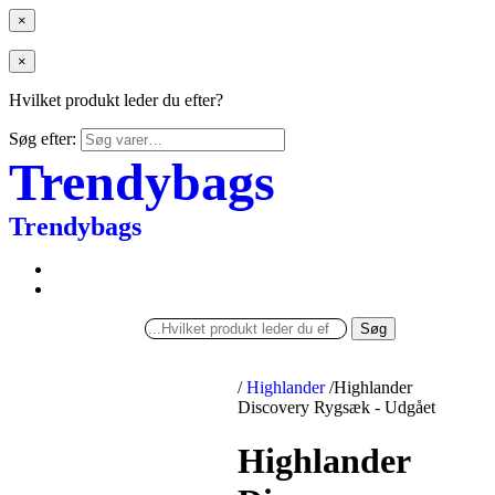
×
×
Hvilket produkt leder du efter?
Søg efter:
Trendybags
Trendybags
Søg
/
Highlander
/
Highlander
Discovery Rygsæk - Udgået
Highlander