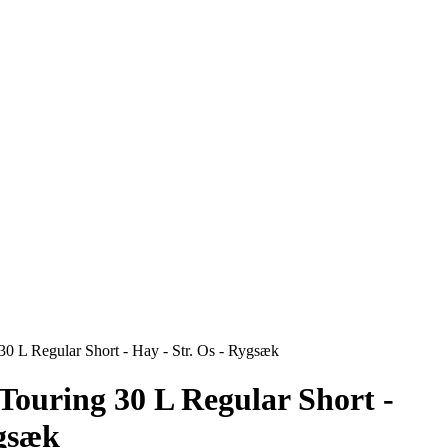
0 L Regular Short - Hay - Str. Os - Rygsæk
ouring 30 L Regular Short -
ygsæk