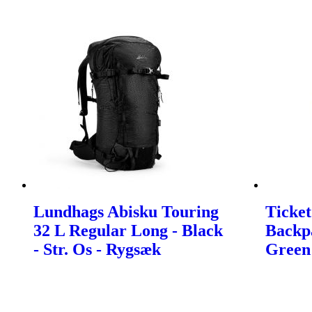
Lundhags Abisku Touring
Ticke
32 L Regular Long - Black
Backpa
- Str. Os - Rygsæk
Green