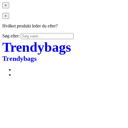
×
×
Hvilket produkt leder du efter?
Søg efter:
Trendybags
Trendybags