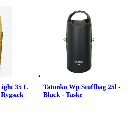
ight 35 L
Tatonka Wp Stuffbag 25l -
 - Rygsæk
Black - Taske