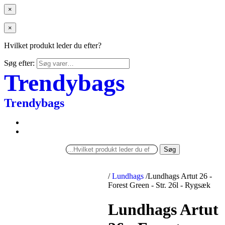
×
×
Hvilket produkt leder du efter?
Søg efter:
Trendybags
Trendybags
Søg
/
Lundhags
/
Lundhags Artut 26 -
Forest Green - Str. 26l - Rygsæk
Lundhags Artut