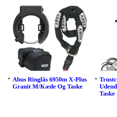
Abus Ringlås 6950m X-Plus
Trustc
Granit M/Kæde Og Taske
Udendø
Taske