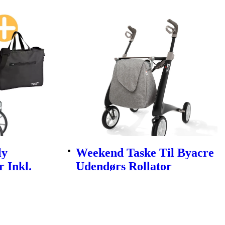
ly
Weekend Taske Til Byacre
 Inkl.
Udendørs Rollator