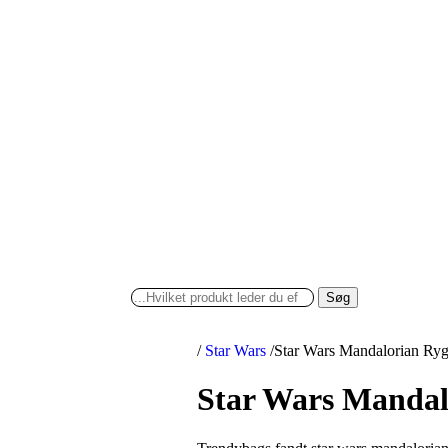
Søg
/
Star Wars
/
Star Wars Mandalorian Ry
Star Wars Manda