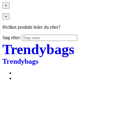
×
×
Hvilket produkt leder du efter?
Søg efter:
Trendybags
Trendybags