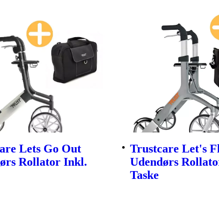
are Lets Go Out
Trustcare Let's F
rs Rollator Inkl.
Udendørs Rollator
Taske