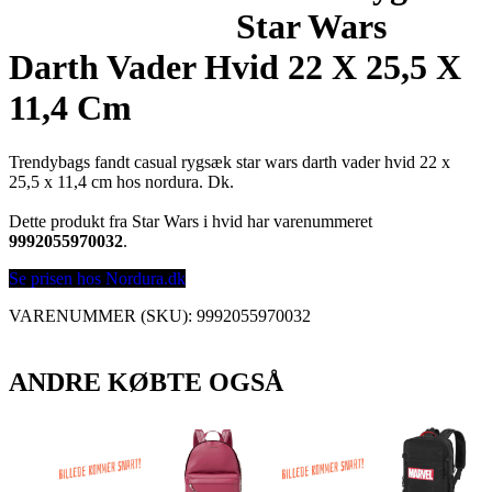
Star Wars
Darth Vader Hvid 22 X 25,5 X
11,4 Cm
Trendybags fandt casual rygsæk star wars darth vader hvid 22 x
25,5 x 11,4 cm hos nordura. Dk.
Dette produkt fra Star Wars i hvid har varenummeret
9992055970032
.
Se prisen hos Nordura.dk
VARENUMMER (SKU):
9992055970032
ANDRE KØBTE OGSÅ