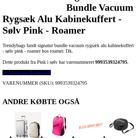
Bundle Vacuum
Rygsæk Alu Kabinekuffert -
Sølv Pink - Roamer
Trendybags fandt signatur bundle vacuum rygsæk alu kabinekuffert
- sølv pink - roamer hos roamer. Dk.
Dette produkt fra Pink i sølv har varenummeret
9993539324795
.
Se prisen hos Roamer.dk
VARENUMMER (SKU):
9993539324795
ANDRE KØBTE OGSÅ