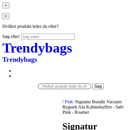
×
×
Hvilket produkt leder du efter?
Søg efter:
Trendybags
Trendybags
Søg
/
Pink
/
Signatur Bundle Vacuum
Rygsæk Alu Kabinekuffert - Sølv
Pink - Roamer
Signatur