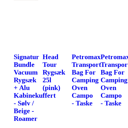
Signatur
Head
Petromax
Petroma
Bundle
Tour
Transport
Transpor
Vacuum
Rygsæk
Bag For
Bag For
Rygsæk
25l
Camping
Camping
+ Alu
(pink)
Oven
Oven
Kabinekuffert
Campo
Campo
- Sølv /
- Taske
- Taske
Beige -
Roamer