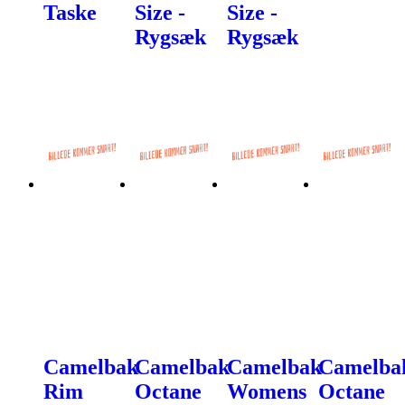
Taske
Size -
Size -
Rygsæk
Rygsæk
Camelbak
Camelbak
Camelbak
Camelba
Rim
Octane
Womens
Octane