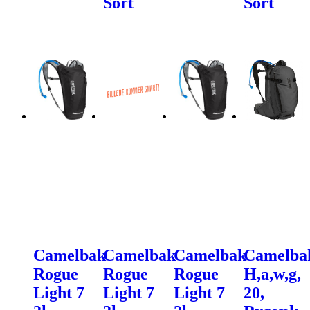
Sort
Sort
Camelbak
Camelbak
Camelbak
Camelba
Rogue
Rogue
Rogue
H,a,w,g,
Light 7
Light 7
Light 7
20,