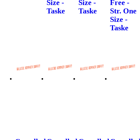
Size -
Size -
Free -
Taske
Taske
Str. One
Size -
Taske