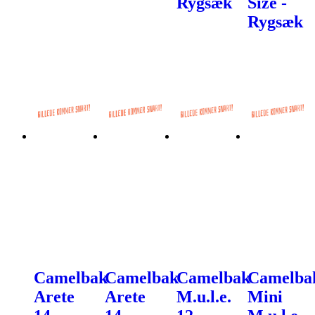
Rygsæk
Size -
Rygsæk
Camelbak
Camelbak
Camelbak
Camelba
Arete
Arete
M.u.l.e.
Mini