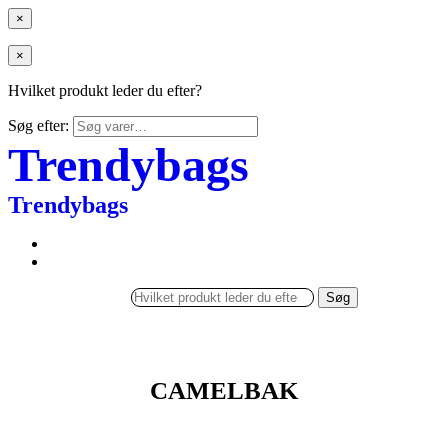
×
×
Hvilket produkt leder du efter?
Søg efter:
Trendybags
Trendybags
Søg
CAMELBAK