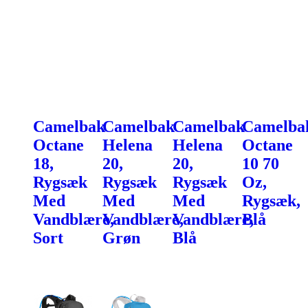
Camelbak
Camelbak
Camelbak
Camelba
Octane
Helena
Helena
Octane
18,
20,
20,
10 70
Rygsæk
Rygsæk
Rygsæk
Oz,
Med
Med
Med
Rygsæk,
Vandblære,
Vandblære,
Vandblære,
Blå
Sort
Grøn
Blå