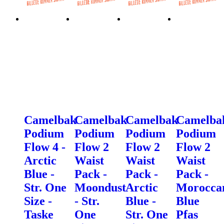
Camelbak
Camelbak
Camelbak
Camelba
Podium
Podium
Podium
Podium
Flow 4 -
Flow 2
Flow 2
Flow 2
Arctic
Waist
Waist
Waist
Blue -
Pack -
Pack -
Pack -
Str. One
Moondust
Arctic
Morocca
Size -
- Str.
Blue -
Blue
Taske
One
Str. One
Pfas