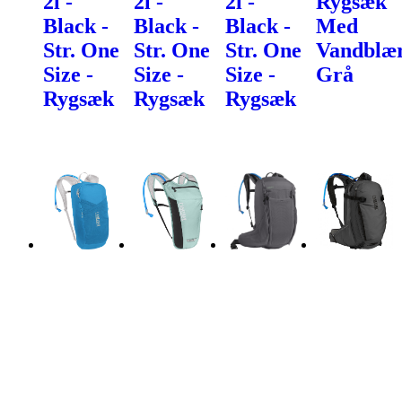
2l -
2l -
2l -
Rygsæk
Black -
Black -
Black -
Med
Str. One
Str. One
Str. One
Vandblær
Size -
Size -
Size -
Grå
Rygsæk
Rygsæk
Rygsæk