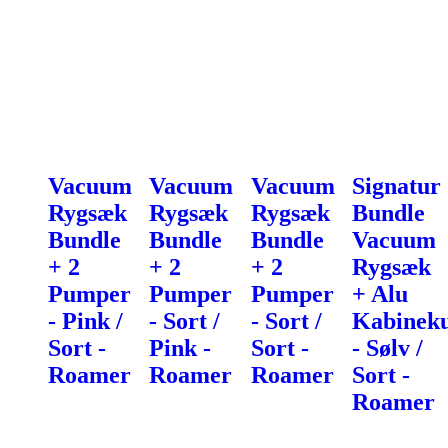
Vacuum
Vacuum
Vacuum
Signatur
Rygsæk
Rygsæk
Rygsæk
Bundle
Bundle
Bundle
Bundle
Vacuum
+ 2
+ 2
+ 2
Rygsæk
Pumper
Pumper
Pumper
+ Alu
- Pink /
- Sort /
- Sort /
Kabineku
Sort -
Pink -
Sort -
- Sølv /
Roamer
Roamer
Roamer
Sort -
Roamer