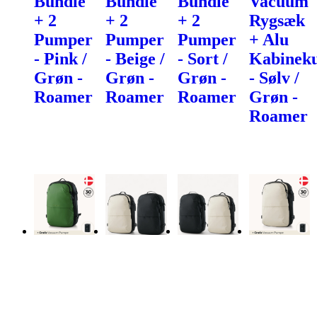
Bundle
Bundle
Bundle
Vacuum
+ 2
+ 2
+ 2
Rygsæk
Pumper
Pumper
Pumper
+ Alu
- Pink /
- Beige /
- Sort /
Kabineku
Grøn -
Grøn -
Grøn -
- Sølv /
Roamer
Roamer
Roamer
Grøn -
Roamer