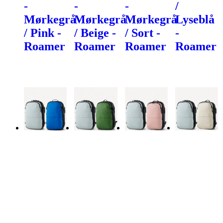
-
-
-
/
Mørkegrå
Mørkegrå
Mørkegrå
Lyseblå
/ Pink -
/ Beige -
/ Sort -
-
Roamer
Roamer
Roamer
Roamer