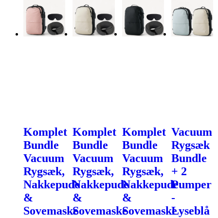
Komplet
Komplet
Komplet
Vacuum
Bundle
Bundle
Bundle
Rygsæk
Vacuum
Vacuum
Vacuum
Bundle
Rygsæk,
Rygsæk,
Rygsæk,
+ 2
Nakkepude
Nakkepude
Nakkepude
Pumper
&
&
&
-
Sovemaske
Sovemaske
Sovemaske
Lyseblå