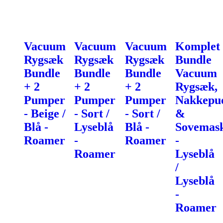
Vacuum
Vacuum
Vacuum
Komplet
Rygsæk
Rygsæk
Rygsæk
Bundle
Bundle
Bundle
Bundle
Vacuum
+ 2
+ 2
+ 2
Rygsæk,
Pumper
Pumper
Pumper
Nakkepu
- Beige /
- Sort /
- Sort /
&
Blå -
Lyseblå
Blå -
Sovemas
Roamer
-
Roamer
-
Roamer
Lyseblå
/
Lyseblå
-
Roamer