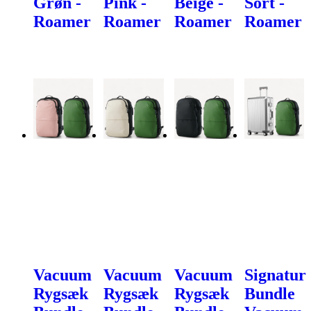
Grøn -
Pink -
Beige -
Sort -
Roamer
Roamer
Roamer
Roamer
Vacuum
Vacuum
Vacuum
Signatur
Rygsæk
Rygsæk
Rygsæk
Bundle