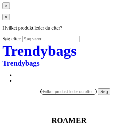
×
×
Hvilket produkt leder du efter?
Søg efter:
Trendybags
Trendybags
Søg
ROAMER