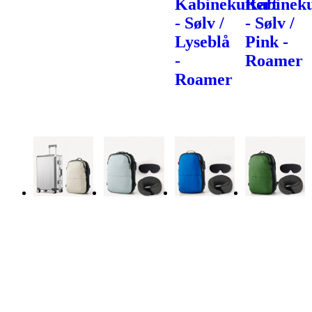
Kabinekuffert
Kabineku
- Sølv /
- Sølv /
Lyseblå
Pink -
-
Roamer
Roamer