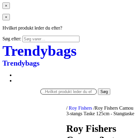
×
×
Hvilket produkt leder du efter?
Søg efter:
Trendybags
Trendybags
Søg
/
Roy Fishers
/
Roy Fishers Camou
3-stangs Taske 125cm - Stangtaske
Roy Fishers