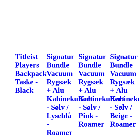
Titleist
Signatur
Signatur
Signatur
Players
Bundle
Bundle
Bundle
Backpack
Vacuum
Vacuum
Vacuum
Taske -
Rygsæk
Rygsæk
Rygsæk
Black
+ Alu
+ Alu
+ Alu
Kabinekuffert
Kabinekuffert
Kabineku
- Sølv /
- Sølv /
- Sølv /
Lyseblå
Pink -
Beige -
-
Roamer
Roamer
Roamer